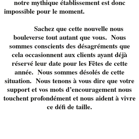
notre mythique établissement est donc
Contactez-nous
impossible pour le moment.
Sachez que cette nouvelle nous
bouleverse tout autant que vous. Nous
sommes conscients des désagréments que
cela occasionnent aux clients ayant déjà
© Tous droits réservés Liverpool Sherbrooke
réservé leur date pour les Fêtes de cette
Politique de confidentialité
année. Nous sommes désolés de cette
situation. Nous tenons à vous dire que votre
support et vos mots d’encouragement nous
touchent profondément et nous aident à vivre
ce défi de taille.