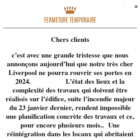
NAVIGATION
✕
FERMETURE TEMPORAIRE
Chers clients
c’est avec une grande tristesse que nous
annonçons aujourd’hui que notre très cher
Liverpool ne pourra rouvrir ses portes en
2024. L’état des lieux et la
complexité des travaux qui doivent être
réalisés sur l’édifice, suite l’incendie majeur
du 23 janvier dernier, rendent impossible
819-822-3724
une planification concrète des travaux et ce,
pour encore plusieurs mois.. Une
réintégration dans les locaux qui abritaient
28 Wellington Sud, Centre-ville Sherbrooke