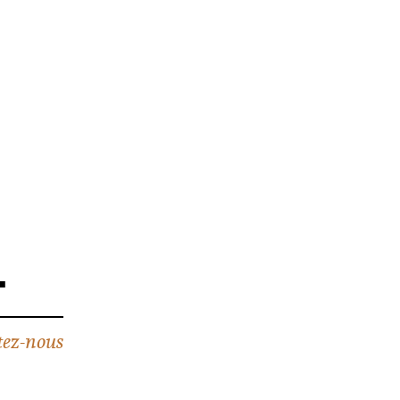
4
ez-nous