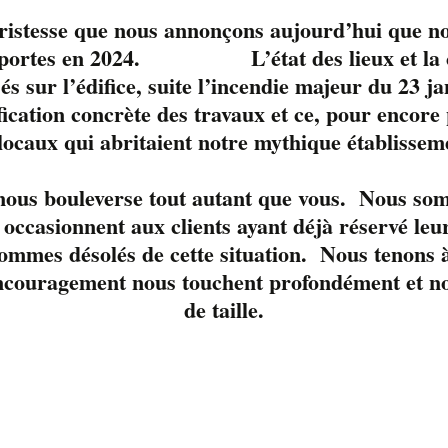
tristesse que nous annonçons aujourd’hui que no
s portes en 2024. L’état des lieux et la c
sés sur l’édifice, suite l’incendie majeur du 23 j
fication concrète des travaux et ce, pour encore
 locaux qui abritaient notre mythique établissem
le moment. 
 nous bouleverse tout autant que vous. Nous so
occasionnent aux clients ayant déjà réservé leur
ommes désolés de cette situation. Nous tenons à
ncouragement nous touchent profondément et nou
de taille.