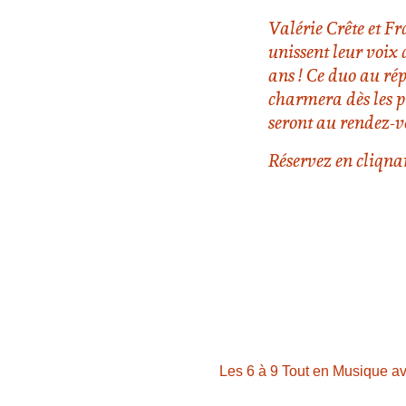
Valérie Crête et F
unissent leur voix
ans ! Ce duo au rép
charmera dès les p
seront au rendez-v
Réservez en cliqnan
Les 6 à 9 Tout en Musique 