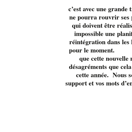
c’est avec une grande 
ne pourra rouvrir se
qui doivent être réali
impossible une plani
réintégration dans les
pour 
que cette nouvelle
désagréments que cela 
cette année. Nous s
support et vos mots d’e