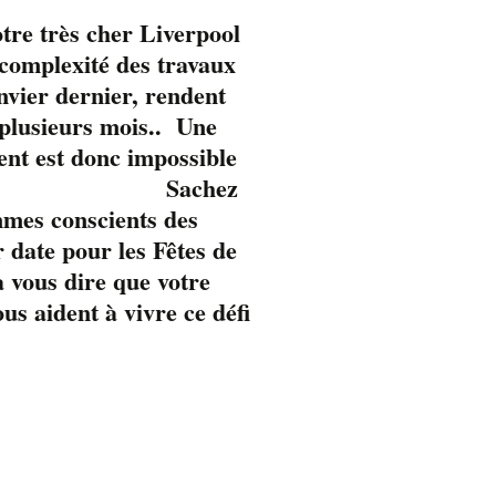
tre très cher Liverpool
omplexité des travaux
anvier dernier, rendent
 plusieurs mois.. Une
ent est donc impossible
Sachez
mmes conscients des
 date pour les Fêtes de
 vous dire que votre
s aident à vivre ce défi