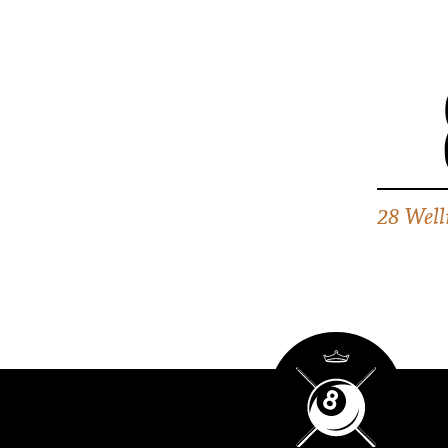
28 Well