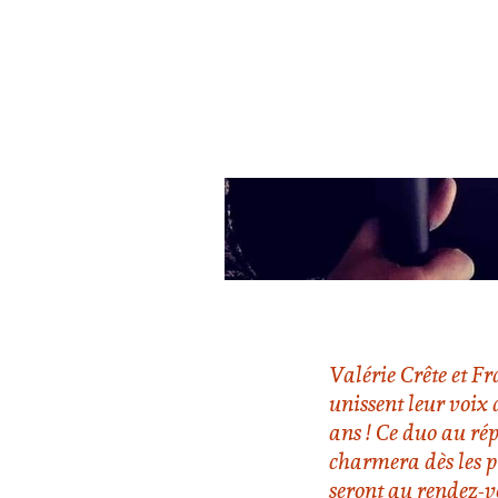
Valérie Crête et F
unissent leur voix
ans ! Ce duo au rép
charmera dès les p
seront au rendez-v