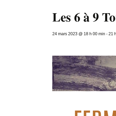
Les 6 à 9 T
24 mars 2023 @ 18 h 00 min
-
21 