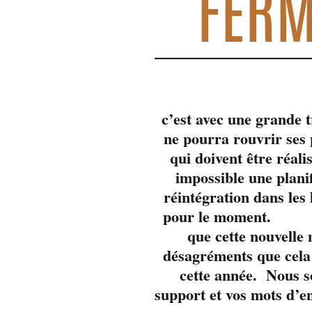
FERM
c’est avec une grande 
ne pourra rouvrir se
qui doivent être réali
impossible une plani
réintégration dans les
pour 
que cette nouvelle
désagréments que cela 
cette année. Nous s
support et vos mots d’e