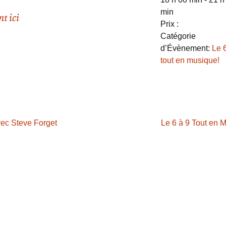
min
t ici
Prix :
Catégorie
d’Évènement:
Le 
tout en musique!
vec Steve Forget
Le 6 à 9 Tout en