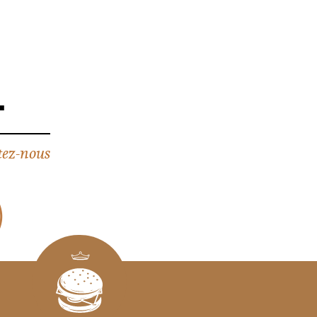
4
ez-nous