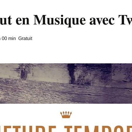
out en Musique avec T
h 00 min
Gratuit