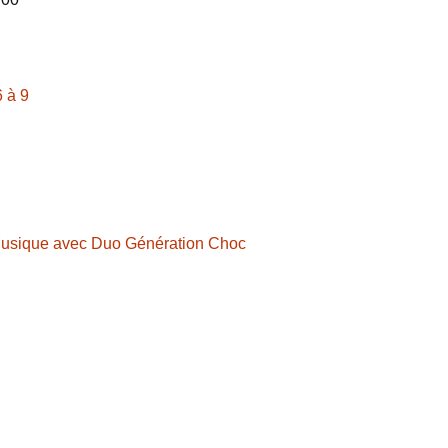
6 à 9
 Musique avec Duo Génération Choc