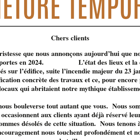
ETURE TEMPO
Chers clients
tristesse que nous annonçons aujourd’hui que no
s portes en 2024. L’état des lieux et la c
sés sur l’édifice, suite l’incendie majeur du 23 j
fication concrète des travaux et ce, pour encore
 locaux qui abritaient notre mythique établissem
le moment. 
 nous bouleverse tout autant que vous. Nous so
occasionnent aux clients ayant déjà réservé leur
ommes désolés de cette situation. Nous tenons à
ncouragement nous touchent profondément et nou