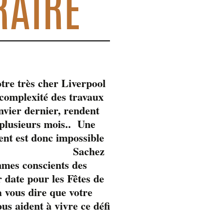
RAIRE
tre très cher Liverpool
omplexité des travaux
anvier dernier, rendent
 plusieurs mois.. Une
ent est donc impossible
Sachez
mmes conscients des
 date pour les Fêtes de
 vous dire que votre
s aident à vivre ce défi