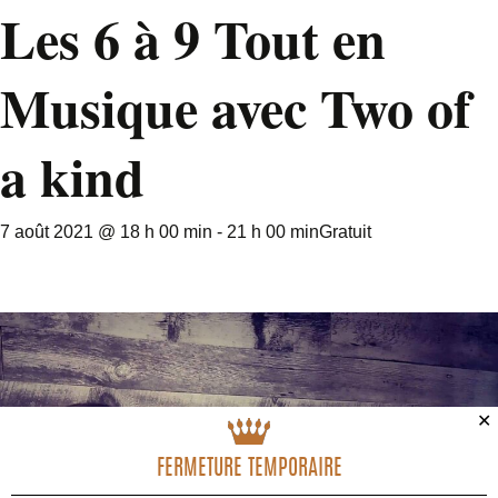
Les 6 à 9 Tout en
Musique avec Two of
a kind
7 août 2021 @ 18 h 00 min
-
21 h 00 min
Gratuit
✕
FERMETURE TEMPORAIRE