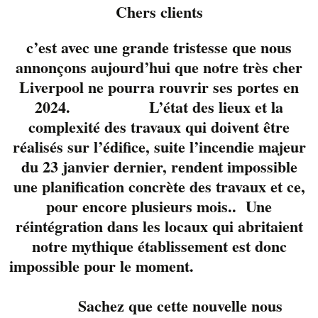
Chers clients
c’est avec une grande tristesse que nous
annonçons aujourd’hui que notre très cher
Liverpool ne pourra rouvrir ses portes en
2024. L’état des lieux et la
complexité des travaux qui doivent être
réalisés sur l’édifice, suite l’incendie majeur
du 23 janvier dernier, rendent impossible
une planification concrète des travaux et ce,
pour encore plusieurs mois.. Une
réintégration dans les locaux qui abritaient
notre mythique établissement est donc
3 jeunes et talentueux
impossible pour le moment.
musiciens Élie
Gagné, Alexis
Sachez que cette nouvelle nous
Cloutier et Éric