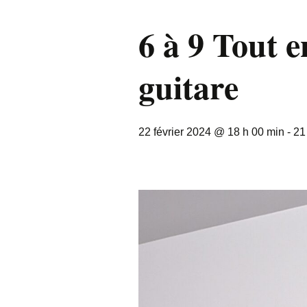
6 à 9 Tout e
guitare
22 février 2024 @ 18 h 00 min
-
21