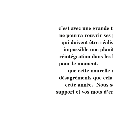
c’est avec une grande 
ne pourra rouvrir se
qui doivent être réali
impossible une plani
réintégration dans les
pour 
que cette nouvelle
désagréments que cela 
cette année. Nous s
support et vos mots d’e