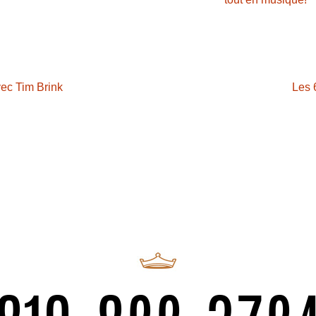
vec Tim Brink
Les 