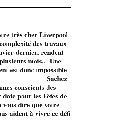
tre très cher Liverpool
omplexité des travaux
anvier dernier, rendent
 plusieurs mois.. Une
ent est donc impossible
Sachez
mmes conscients des
 date pour les Fêtes de
 vous dire que votre
s aident à vivre ce défi