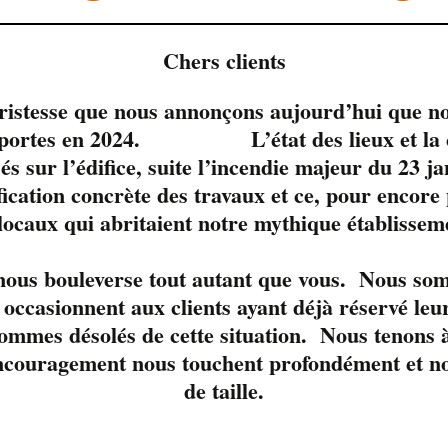
Chers clients
tristesse que nous annonçons aujourd’hui que no
s portes en 2024. L’état des lieux et la c
sés sur l’édifice, suite l’incendie majeur du 23 j
fication concrète des travaux et ce, pour encore
 locaux qui abritaient notre mythique établissem
le moment. 
 nous bouleverse tout autant que vous. Nous so
occasionnent aux clients ayant déjà réservé leur
ommes désolés de cette situation. Nous tenons à
ncouragement nous touchent profondément et nou
de taille.