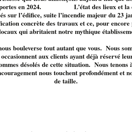
s portes en 2024. L’état des lieux et la c
sés sur l’édifice, suite l’incendie majeur du 23 j
fication concrète des travaux et ce, pour encore
 locaux qui abritaient notre mythique établissem
le moment. 
 nous bouleverse tout autant que vous. Nous so
occasionnent aux clients ayant déjà réservé leur
ommes désolés de cette situation. Nous tenons à
ncouragement nous touchent profondément et nou
de taille.