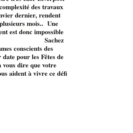
omplexité des travaux
anvier dernier, rendent
 plusieurs mois.. Une
ent est donc impossible
Sachez
mmes conscients des
 date pour les Fêtes de
 vous dire que votre
s aident à vivre ce défi