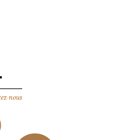
4
ez-nous