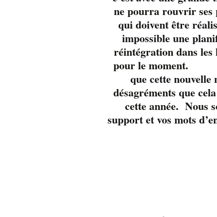
ne pourra rouvrir se
qui doivent être réali
impossible une plani
réintégration dans les
pour 
que cette nouvelle
désagréments que cela 
cette année. Nous s
support et vos mots d’e