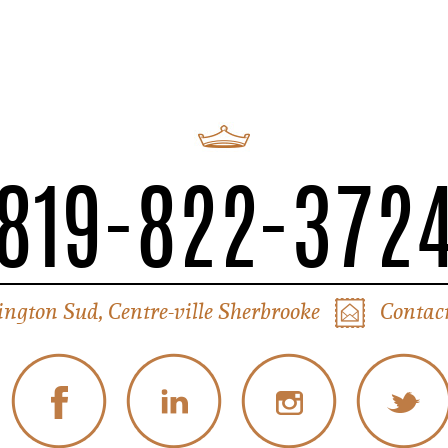
819-822-372
ington Sud, Centre-ville Sherbrooke
Contact