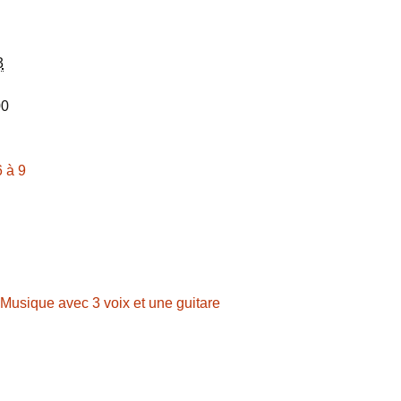
3
00
6 à 9
 Musique avec 3 voix et une guitare