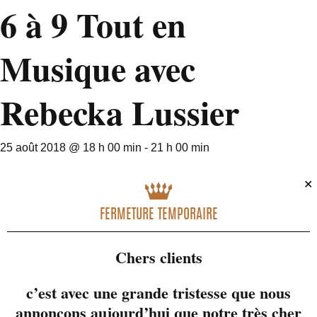
6 à 9 Tout en
Musique avec
Rebecka Lussier
25 août 2018 @ 18 h 00 min
-
21 h 00 min
✕
FERMETURE TEMPORAIRE
Chers clients
c’est avec une grande tristesse que nous
annonçons aujourd’hui que notre très cher