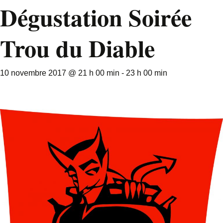
Dégustation Soirée
Trou du Diable
10 novembre 2017 @ 21 h 00 min
-
23 h 00 min