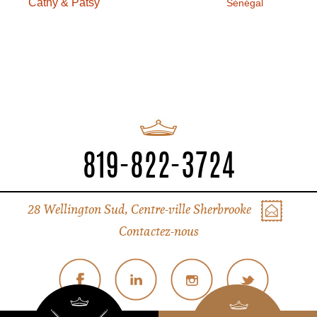
Cathy & Patsy
Sénégal
819-822-3724
28 Wellington Sud, Centre-ville Sherbrooke
Contactez-nous