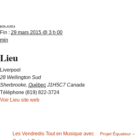
Détails
Organisateur
Début :
2 mars 2015 @ 11 h
Liverpool
00 min
Fin :
29 mars 2015 @ 3 h 00
min
Lieu
Liverpool
28 Wellington Sud
Sherbrooke
,
Québec
J1H5C7
Canada
Téléphone
(819) 822-3724
Voir Lieu site web
Les Vendredis Tout en Musique avec
Projet Équateur –