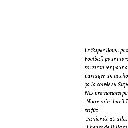
Le Super Bowl, pas
Football pour vivre
se retrouver pour a
partager un nachos 
ça la soirée su Sup
Nos promotions pou
-Notre mini baril 
en fût
-Panier de 40 ailes
-1 heure de Billard