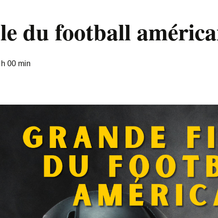
le du football américa
 h 00 min