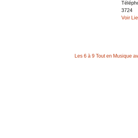
Téléph
3724
Voir Li
Les 6 à 9 Tout en Musique av