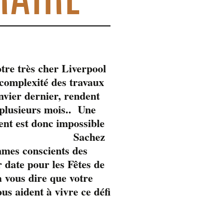
tre très cher Liverpool
omplexité des travaux
anvier dernier, rendent
 plusieurs mois.. Une
ent est donc impossible
Sachez
mmes conscients des
 date pour les Fêtes de
 vous dire que votre
s aident à vivre ce défi