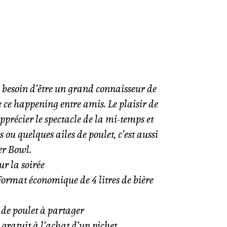
 besoin d’être un grand connaisseur de
 ce happening entre amis. Le plaisir de
pprécier le spectacle de la mi-temps et
ou quelques ailes de poulet, c’est aussi
er Bowl.
r la soirée
Format économique de 4 litres de bière
 de poulet à partager
 gratuit à l’achat d’un pichet