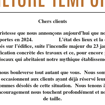
Chers clients
tristesse que nous annonçons aujourd’hui que no
s portes en 2024. L’état des lieux et la c
sés sur l’édifice, suite l’incendie majeur du 23 j
fication concrète des travaux et ce, pour encore
 locaux qui abritaient notre mythique établissem
le moment. 
 nous bouleverse tout autant que vous. Nous so
occasionnent aux clients ayant déjà réservé leur
ommes désolés de cette situation. Nous tenons à
ncouragement nous touchent profondément et nou
de taille.