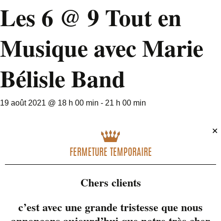
Les 6 @ 9 Tout en
Musique avec Marie
Bélisle Band
19 août 2021 @ 18 h 00 min
-
21 h 00 min
✕
FERMETURE TEMPORAIRE
Chers clients
c’est avec une grande tristesse que nous
annonçons aujourd’hui que notre très cher