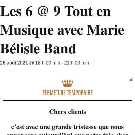
Les 6 @ 9 Tout en
Musique avec Marie
Bélisle Band
26 août 2021 @ 18 h 00 min
-
21 h 00 min
✕
FERMETURE TEMPORAIRE
Chers clients
c’est avec une grande tristesse que nous
annonçons aujourd’hui que notre très cher