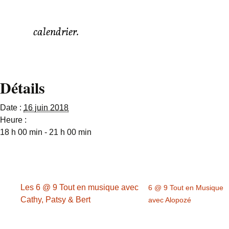
À marquer à votre
calendrier.
Détails
Date :
16 juin 2018
Heure :
18 h 00 min - 21 h 00 min
Les 6 @ 9 Tout en musique avec
6 @ 9 Tout en Musique
Cathy, Patsy & Bert
avec Alopozé