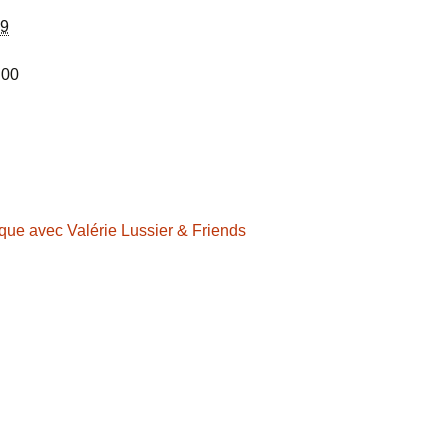
19
 00
que avec Valérie Lussier & Friends