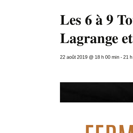
Les 6 à 9 T
Lagrange e
22 août 2019 @ 18 h 00 min
-
21 h