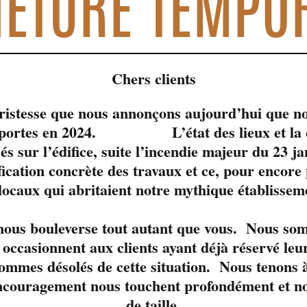
ETURE TEMPO
Chers clients
tristesse que nous annonçons aujourd’hui que no
s portes en 2024. L’état des lieux et la c
sés sur l’édifice, suite l’incendie majeur du 23 j
fication concrète des travaux et ce, pour encore
 locaux qui abritaient notre mythique établissem
le moment. 
 nous bouleverse tout autant que vous. Nous so
occasionnent aux clients ayant déjà réservé leur
ommes désolés de cette situation. Nous tenons à
ncouragement nous touchent profondément et nou
de taille.