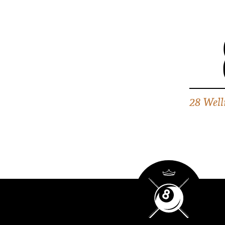
28 Well