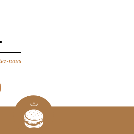
4
ez-nous