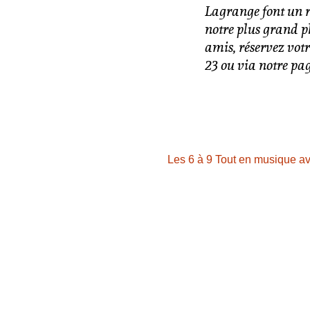
Lagrange font un r
notre plus grand pl
amis, réservez vot
23 ou via notre pa
Les 6 à 9 Tout en musique av