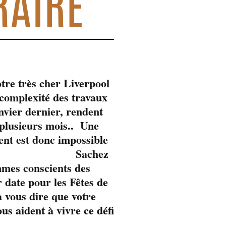
RAIRE
tre très cher Liverpool
omplexité des travaux
anvier dernier, rendent
 plusieurs mois.. Une
ent est donc impossible
Sachez
mmes conscients des
 date pour les Fêtes de
 vous dire que votre
s aident à vivre ce défi