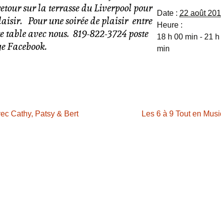
etour sur la terrasse du Liverpool pour
Date :
22 août 20
aisir. Pour une soirée de plaisir entre
Heure :
re table avec nous. 819-822-3724 poste
18 h 00 min - 21 h
ge Facebook.
min
ec Cathy, Patsy & Bert
Les 6 à 9 Tout en Musi