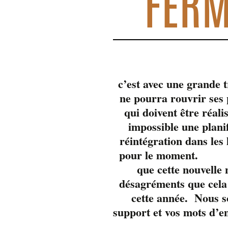
FERM
c’est avec une grande 
ne pourra rouvrir se
qui doivent être réali
impossible une plani
réintégration dans les
pour 
que cette nouvelle
désagréments que cela 
cette année. Nous s
support et vos mots d’e