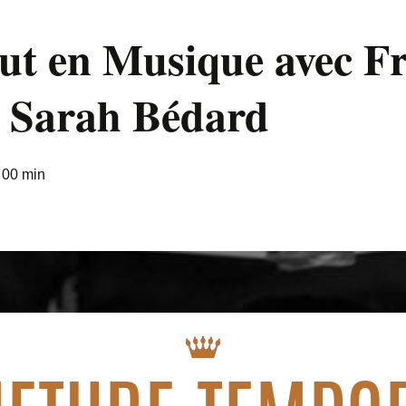
out en Musique avec F
t Sarah Bédard
 00 min