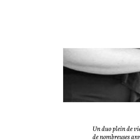
Un duo plein de vie
de nombreuses ann