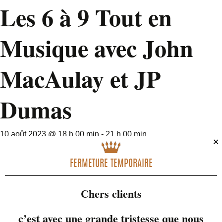
Les 6 à 9 Tout en
Musique avec John
MacAulay et JP
Dumas
10 août 2023 @ 18 h 00 min
-
21 h 00 min
✕
FERMETURE TEMPORAIRE
Chers clients
c’est avec une grande tristesse que nous