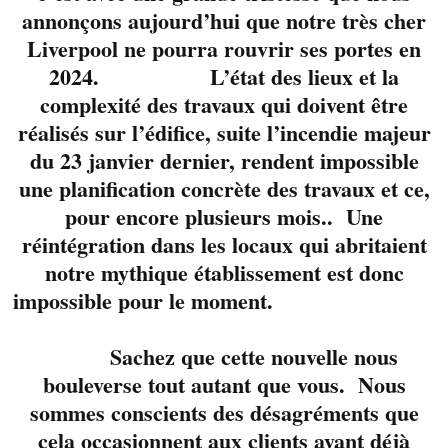
annonçons aujourd’hui que notre très cher
Liverpool ne pourra rouvrir ses portes en
2024. L’état des lieux et la
complexité des travaux qui doivent être
réalisés sur l’édifice, suite l’incendie majeur
du 23 janvier dernier, rendent impossible
une planification concrète des travaux et ce,
pour encore plusieurs mois.. Une
réintégration dans les locaux qui abritaient
notre mythique établissement est donc
impossible pour le moment.
Sachez que cette nouvelle nous
bouleverse tout autant que vous. Nous
sommes conscients des désagréments que
John MacAulay et JP
cela occasionnent aux clients ayant déjà
Dumas seront sur la