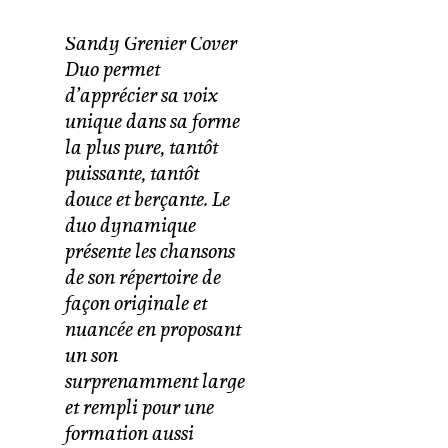
charisme fou ». Le
Sandy Grenier Cover
Duo permet
d’apprécier sa voix
unique dans sa forme
la plus pure, tantôt
puissante, tantôt
douce et berçante. Le
duo dynamique
présente les chansons
de son répertoire de
façon originale et
nuancée en proposant
un son
surprenamment large
et rempli pour une
formation aussi