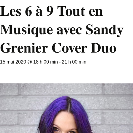
Les 6 à 9 Tout en
Musique avec Sandy
Grenier Cover Duo
15 mai 2020 @ 18 h 00 min
-
21 h 00 min