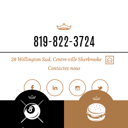
819-822-3724
28 Wellington Sud, Centre-ville Sherbrooke
Contactez-nous
© Tous droits réservés Liverpool Sherbrooke
Politique de confidentialité