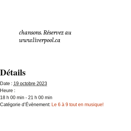
Simple, authentique et
près des gens, Steve
aime le laisser
transparaître dans ses
chansons. Réservez au
www.liverpool.ca
Détails
Date :
19 octobre 2023
Heure :
18 h 00 min - 21 h 00 min
Catégorie d’Évènement:
Le 6 à 9 tout en musique!