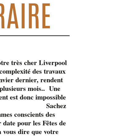
RAIRE
tre très cher Liverpool
omplexité des travaux
anvier dernier, rendent
 plusieurs mois.. Une
ent est donc impossible
Sachez
mmes conscients des
 date pour les Fêtes de
 vous dire que votre