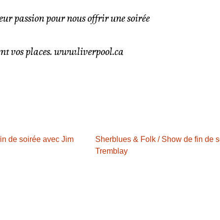
eur passion pour nous offrir une soirée
t vos places. www.liverpool.ca
in de soirée avec Jim
Sherblues & Folk / Show de fin de s
Tremblay