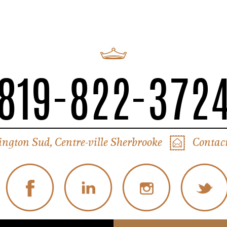
819-822-372
ington Sud, Centre-ville Sherbrooke
Contact