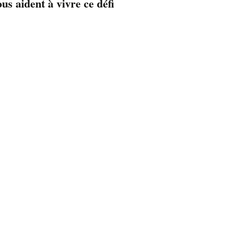
s aident à vivre ce défi
22
 00