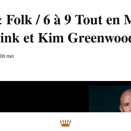
 Folk / 6 à 9 Tout en
rink et Kim Greenwoo
 00 min