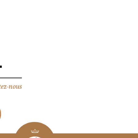
4
ez-nous