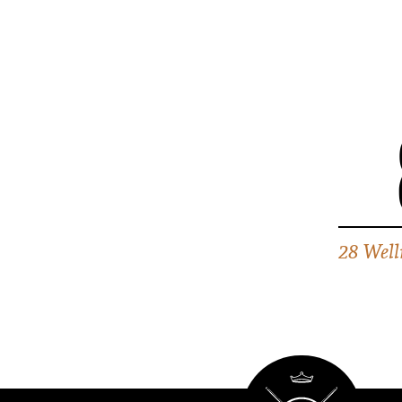
28 Well