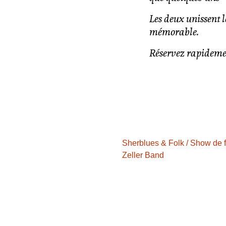
Les deux unissent l
mémorable.
Réservez rapidemen
Sherblues & Folk / Show de f
Zeller Band