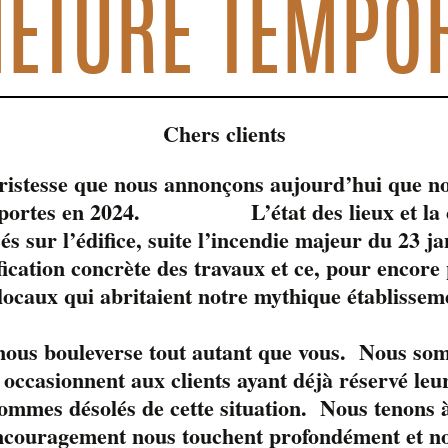
ETURE TEMPO
Chers clients
tristesse que nous annonçons aujourd’hui que no
s portes en 2024. L’état des lieux et la c
sés sur l’édifice, suite l’incendie majeur du 23 j
fication concrète des travaux et ce, pour encore
 locaux qui abritaient notre mythique établissem
le moment. 
 nous bouleverse tout autant que vous. Nous so
occasionnent aux clients ayant déjà réservé leur
ommes désolés de cette situation. Nous tenons à
ncouragement nous touchent profondément et nou