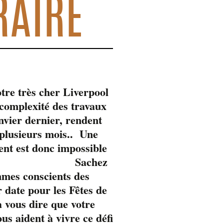
RAIRE
tre très cher Liverpool
omplexité des travaux
anvier dernier, rendent
 plusieurs mois.. Une
ent est donc impossible
Sachez
mmes conscients des
 date pour les Fêtes de
 vous dire que votre
s aident à vivre ce défi