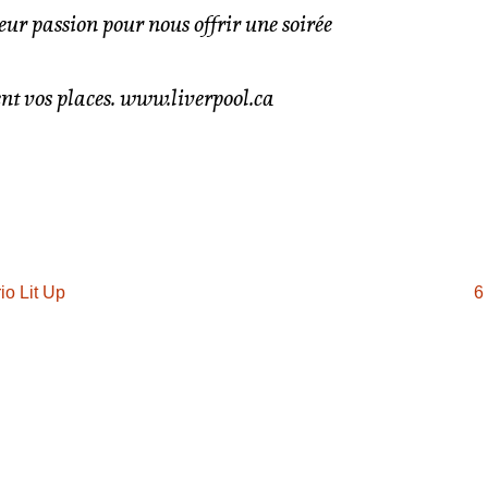
eur passion pour nous offrir une soirée
t vos places. www.liverpool.ca
io Lit Up
6