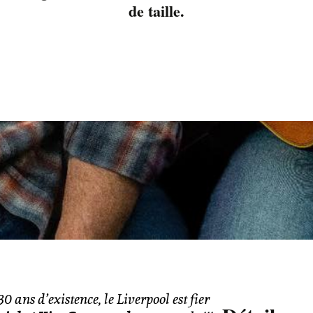
de taille.
0 ans d’existence, le Liverpool est fier