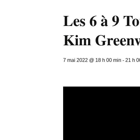
Les 6 à 9 T
Kim Green
7 mai 2022 @ 18 h 00 min
-
21 h 0