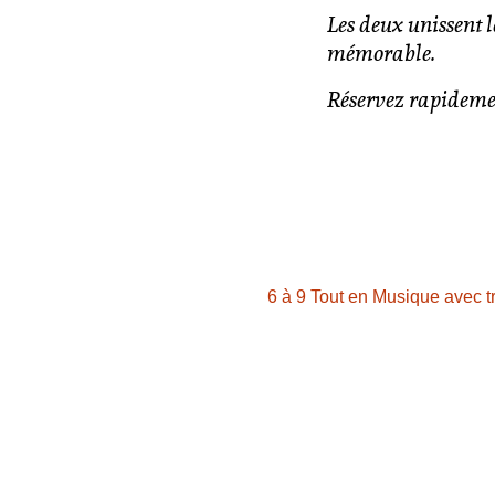
Les deux unissent l
mémorable.
Réservez rapidemen
6 à 9 Tout en Musique avec tr