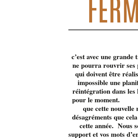
FERM
c’est avec une grande 
ne pourra rouvrir se
qui doivent être réali
impossible une plani
réintégration dans les
pour 
que cette nouvelle
désagréments que cela 
cette année. Nous s
support et vos mots d’e