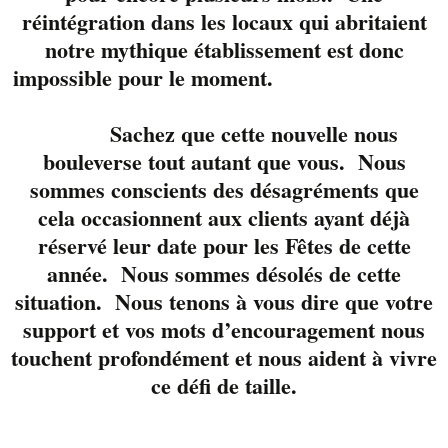
réintégration dans les locaux qui abritaient
notre mythique établissement est donc
impossible pour le moment.
Sachez que cette nouvelle nous
bouleverse tout autant que vous. Nous
sommes conscients des désagréments que
cela occasionnent aux clients ayant déjà
réservé leur date pour les Fêtes de cette
Du 4 au 29 mai 2016,
année. Nous sommes désolés de cette
la musique envahit la
situation. Nous tenons à vous dire que votre
ville de Sherbrooke
support et vos mots d’encouragement nous
pour souligner
touchent profondément et nous aident à vivre
l’arrivée des premiers
rayons de soleil
ce défi de taille.
printaniers.