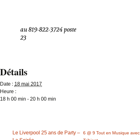
Le jeudi 18 mai,
Blossom en spectacle
Réservez votre table
au 819-822-3724 poste
23
Détails
Date :
18 mai 2017
Heure :
18 h 00 min - 20 h 00 min
Le Liverpool 25 ans de Party –
6 @ 9 Tout en Musique avec