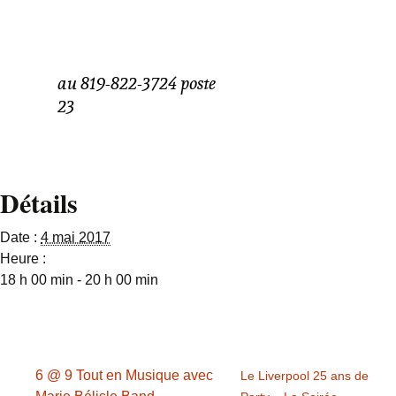
Le jeudi 4 mai, Véro et
Pium en spectacle
Réservez votre table
au 819-822-3724 poste
23
Détails
Date :
4 mai 2017
Heure :
18 h 00 min - 20 h 00 min
6 @ 9 Tout en Musique avec
Le Liverpool 25 ans de