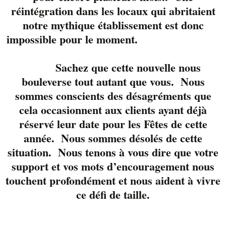
réintégration dans les locaux qui abritaient
notre mythique établissement est donc
impossible pour le moment.
Sachez que cette nouvelle nous
bouleverse tout autant que vous. Nous
sommes conscients des désagréments que
cela occasionnent aux clients ayant déjà
réservé leur date pour les Fêtes de cette
Du 4 au 29 mai 2016,
année. Nous sommes désolés de cette
la musique envahit la
situation. Nous tenons à vous dire que votre
ville de Sherbrooke
support et vos mots d’encouragement nous
pour souligner
touchent profondément et nous aident à vivre
l’arrivée des premiers
rayons de soleil
ce défi de taille.
printaniers.