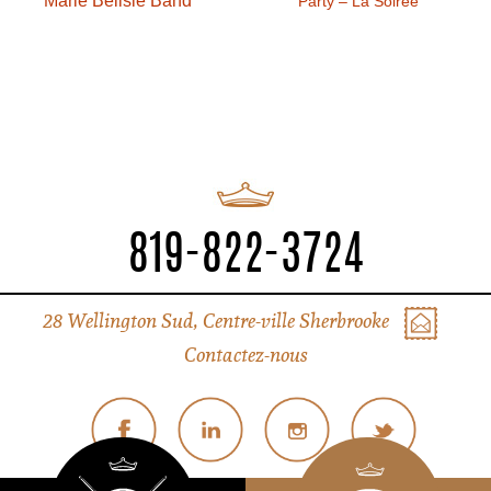
Marie Bélisle Band
Party – La Soirée
819-822-3724
28 Wellington Sud, Centre-ville Sherbrooke
Contactez-nous