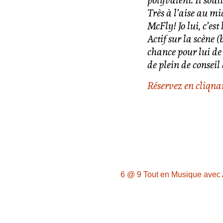
polyvalent. Il sou
Très à l’aise au mi
McFly!
Jo lui, c’e
Actif sur la scène 
chance pour lui de 
de plein de conseil
Réservez en cliqnan
6 @ 9 Tout en Musique avec