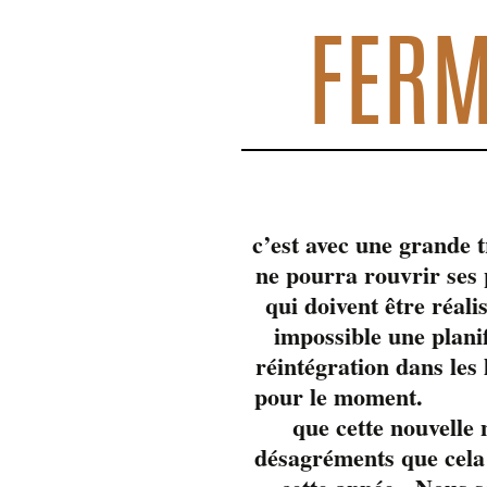
FERM
c’est avec une grande 
ne pourra rouvrir se
qui doivent être réali
impossible une plani
réintégration dans les
pour 
que cette nouvelle
désagréments que cela 