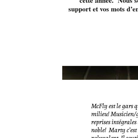
cette année. Nous s
support et vos mots d’e
McFly est le gars 
milieu! Musicien/g
reprises intégrales
noble! Marty c’est 