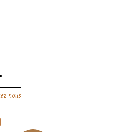
4
ez-nous