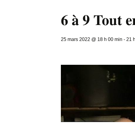
6 à 9 Tout 
25 mars 2022 @ 18 h 00 min
-
21 