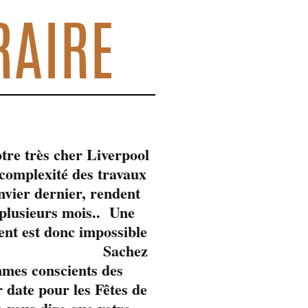
RAIRE
tre très cher Liverpool
omplexité des travaux
anvier dernier, rendent
 plusieurs mois.. Une
ent est donc impossible
Sachez
mmes conscients des
 date pour les Fêtes de