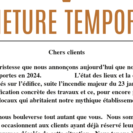
ETURE TEMPO
Chers clients
tristesse que nous annonçons aujourd’hui que no
s portes en 2024. L’état des lieux et la c
sés sur l’édifice, suite l’incendie majeur du 23 j
fication concrète des travaux et ce, pour encore
 locaux qui abritaient notre mythique établissem
le moment. 
 nous bouleverse tout autant que vous. Nous so
occasionnent aux clients ayant déjà réservé leur