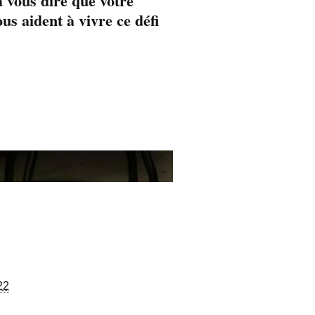
 vous dire que votre
s aident à vivre ce défi
22