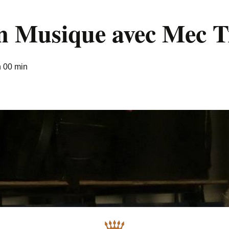
en Musique avec Mec T
h 00 min