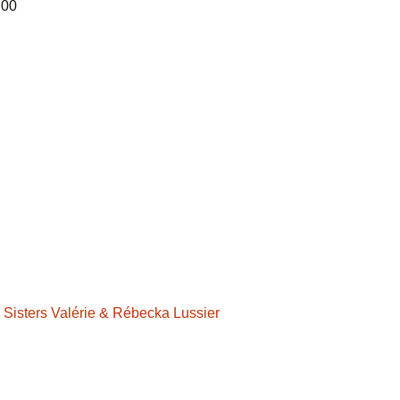
 00
 Sisters Valérie & Rébecka Lussier