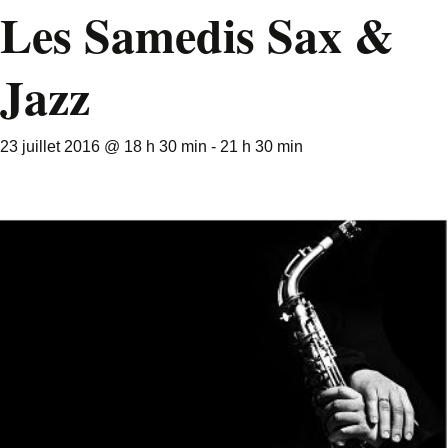
Les Samedis Sax &
Jazz
23 juillet 2016 @ 18 h 30 min
-
21 h 30 min