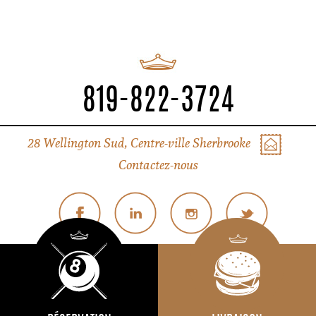
819-822-3724
28 Wellington Sud, Centre-ville Sherbrooke
Contactez-nous
© Tous droits réservés Liverpool Sherbrooke
Politique de confidentialité