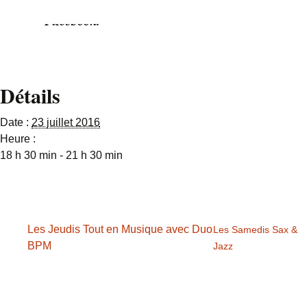
3724 ou via notre
Facebook.
Détails
Date :
23 juillet 2016
Heure :
18 h 30 min - 21 h 30 min
Les Jeudis Tout en Musique avec Duo
Les Samedis Sax &
BPM
Jazz