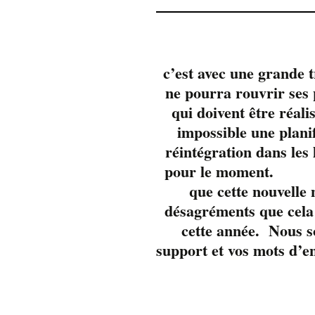
c’est avec une grande 
ne pourra rouvrir se
qui doivent être réali
impossible une plani
réintégration dans les
pour 
que cette nouvelle
désagréments que cela 
cette année. Nous s
support et vos mots d’e
Pour une 8ième an