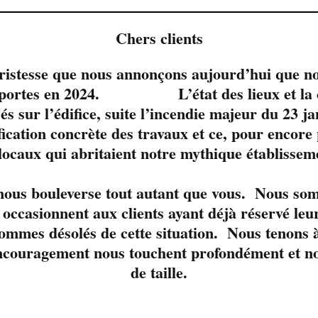
Chers clients
tristesse que nous annonçons aujourd’hui que no
s portes en 2024. L’état des lieux et la c
sés sur l’édifice, suite l’incendie majeur du 23 j
fication concrète des travaux et ce, pour encore
 locaux qui abritaient notre mythique établissem
le moment. 
 nous bouleverse tout autant que vous. Nous so
occasionnent aux clients ayant déjà réservé leur
ommes désolés de cette situation. Nous tenons à
ncouragement nous touchent profondément et nou
de taille.
née, Annie Faucher et Charles