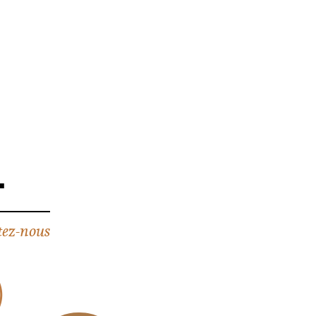
4
ez-nous