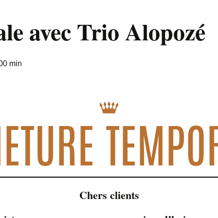
ale avec Trio Alopozé
00 min
ETURE TEMPO
Chers clients