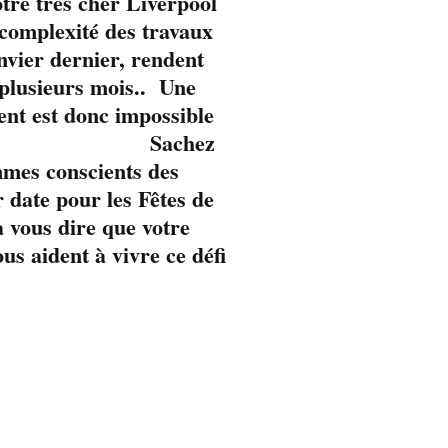
tre très cher Liverpool
omplexité des travaux
anvier dernier, rendent
 plusieurs mois.. Une
ent est donc impossible
Sachez
mmes conscients des
 date pour les Fêtes de
 vous dire que votre
s aident à vivre ce défi