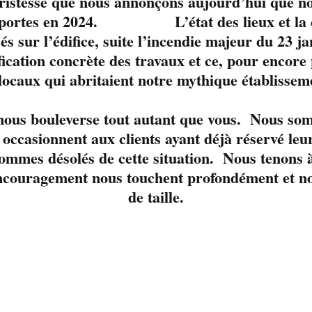
tristesse que nous annonçons aujourd’hui que no
s portes en 2024. L’état des lieux et la c
sés sur l’édifice, suite l’incendie majeur du 23 j
fication concrète des travaux et ce, pour encore
 locaux qui abritaient notre mythique établissem
le moment. 
 nous bouleverse tout autant que vous. Nous so
occasionnent aux clients ayant déjà réservé leur
ommes désolés de cette situation. Nous tenons à
ncouragement nous touchent profondément et nou
de taille.