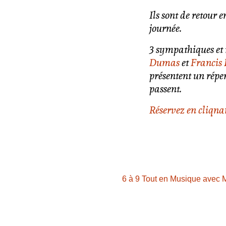
Ils sont de retour e
journée.
3 sympathiques et
Dumas
et
Francis
présentent un réper
passent.
Réservez en cliqnan
6 à 9 Tout en Musique avec 