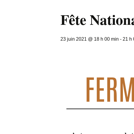
Fête Nation
23 juin 2021 @ 18 h 00 min
-
21 h 
FERM