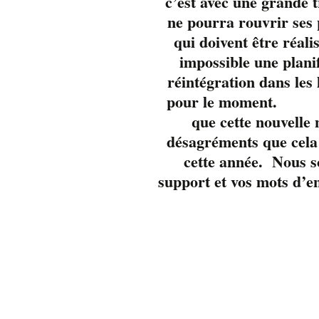
c’est avec une grande 
ne pourra rouvrir se
qui doivent être réali
impossible une plani
réintégration dans les
pour 
que cette nouvelle
désagréments que cela 
cette année. Nous s
support et vos mots d’e