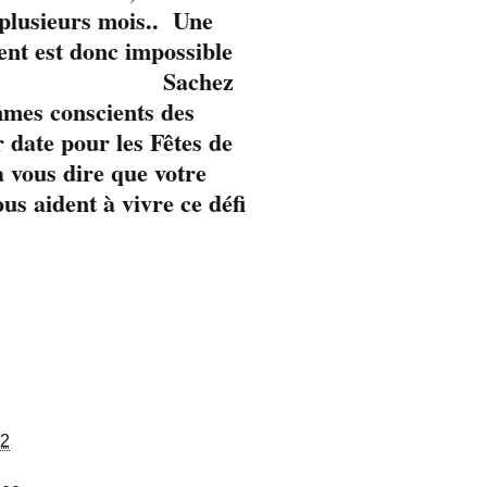
 plusieurs mois.. Une
ent est donc impossible
Sachez
mmes conscients des
 date pour les Fêtes de
 vous dire que votre
s aident à vivre ce défi
22