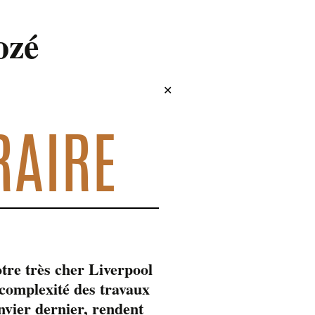
ozé
✕
RAIRE
tre très cher Liverpool
omplexité des travaux
anvier dernier, rendent