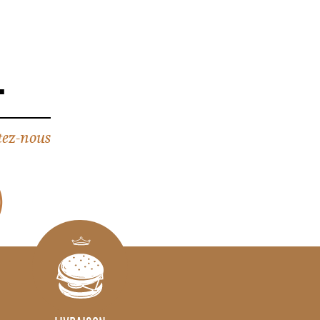
4
ez-nous