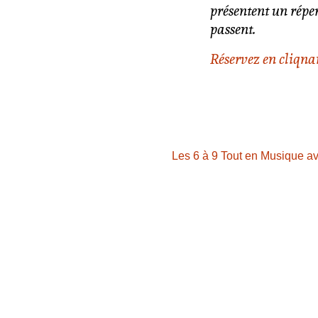
présentent un réper
passent.
Réservez en cliqnan
Les 6 à 9 Tout en Musique a