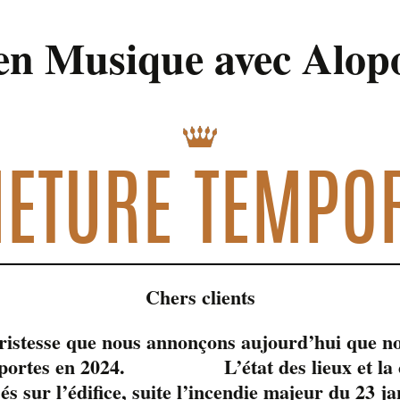
en Musique avec Alop
 00 min
ETURE TEMPO
Chers clients
tristesse que nous annonçons aujourd’hui que no
s portes en 2024. L’état des lieux et la c
sés sur l’édifice, suite l’incendie majeur du 23 j