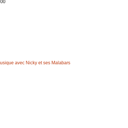
 00
Musique avec Nicky et ses Malabars