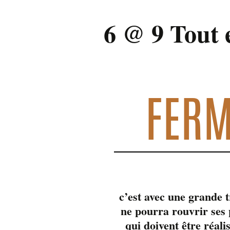
6 @ 9 Tout 
19 août 2022 @ 18 h 00 min
-
21 h
FERM
c’est avec une grande 
ne pourra rouvrir se
qui doivent être réali