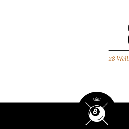
28 Well