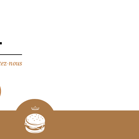
4
ez-nous