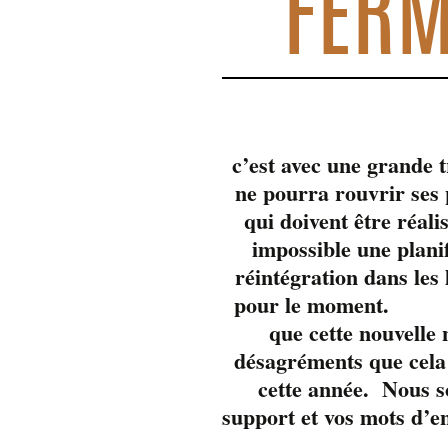
FERM
c’est avec une grande 
ne pourra rouvrir se
qui doivent être réali
impossible une plani
réintégration dans les
pour 
que cette nouvelle
désagréments que cela 
cette année. Nous s
support et vos mots d’e