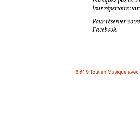
manquez pas ce tr
leur répertoire var
Pour réserver votr
Facebook.
6 @ 9 Tout en Musique avec 