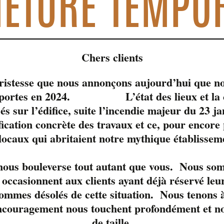
ETURE TEMPO
Chers clients
tristesse que nous annonçons aujourd’hui que no
s portes en 2024. L’état des lieux et la c
sés sur l’édifice, suite l’incendie majeur du 23 j
fication concrète des travaux et ce, pour encore
 locaux qui abritaient notre mythique établissem
le moment. 
 nous bouleverse tout autant que vous. Nous so
occasionnent aux clients ayant déjà réservé leur
ommes désolés de cette situation. Nous tenons à
ncouragement nous touchent profondément et nou
de taille.