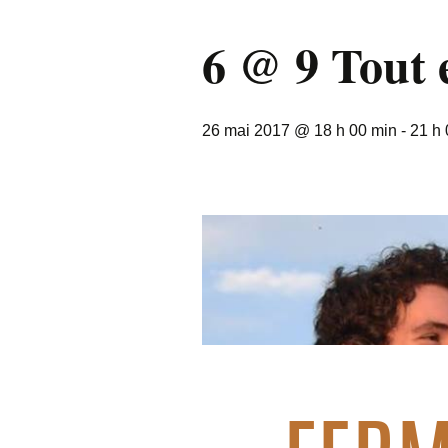
6 @ 9 Tout 
26 mai 2017 @ 18 h 00 min
-
21 h 