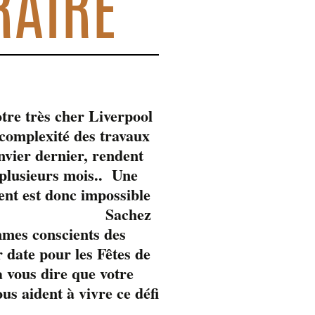
RAIRE
tre très cher Liverpool
omplexité des travaux
anvier dernier, rendent
 plusieurs mois.. Une
ent est donc impossible
Sachez
mmes conscients des
 date pour les Fêtes de
 vous dire que votre
s aident à vivre ce défi