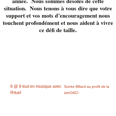
année. Nous sommes désolés de cette
3724 ou via notre page
situation. Nous tenons à vous dire que votre
Facebook
support et vos mots d’encouragement nous
touchent profondément et nous aident à vivre
ce défi de taille.
Détails
Date :
3 mars 2017
Heure :
18 h 00 min - 21 h 00 min
6 @ 9 tout en musique avec
Soirée Billard au profit de la
Rituel
simOACI