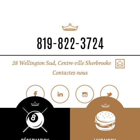
819-822-3724
28 Wellington Sud, Centre-ville Sherbrooke
Contactez-nous
© Tous droits réservés Liverpool Sherbrooke
Politique de confidentialité