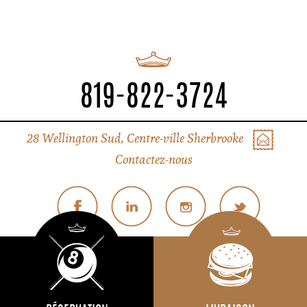
819-822-3724
28 Wellington Sud, Centre-ville Sherbrooke
Contactez-nous
© Tous droits réservés Liverpool Sherbrooke
Politique de confidentialité