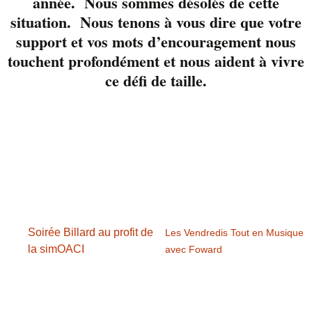
année. Nous sommes désolés de cette
3724 ou via notre page
situation. Nous tenons à vous dire que votre
Facebook
support et vos mots d’encouragement nous
touchent profondément et nous aident à vivre
ce défi de taille.
Détails
Date :
10 mars 2017
Heure :
18 h 00 min - 21 h 00 min
Soirée Billard au profit de
Les Vendredis Tout en Musique
la simOACI
avec Foward