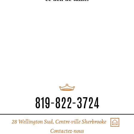
6 à 9 Tout en Musique
Sherblues & Folk / Show de fin de
avec trio Lit Up
soirée avec Carl Tremblay
819-822-3724
28 Wellington Sud, Centre-ville Sherbrooke
Contactez-nous