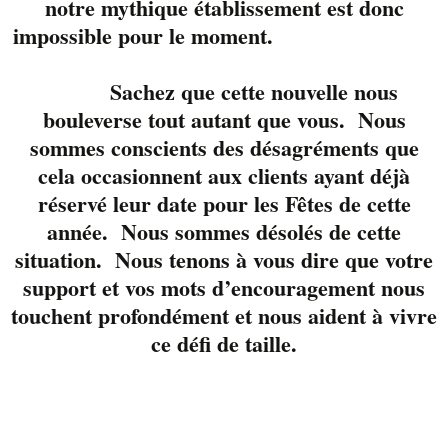
notre mythique établissement est donc
Contactez-nous
impossible pour le moment.
Sachez que cette nouvelle nous
bouleverse tout autant que vous. Nous
sommes conscients des désagréments que
cela occasionnent aux clients ayant déjà
© Tous droits réservés Liverpool Sherbrooke
réservé leur date pour les Fêtes de cette
Politique de confidentialité
année. Nous sommes désolés de cette
situation. Nous tenons à vous dire que votre
support et vos mots d’encouragement nous
touchent profondément et nous aident à vivre
ce défi de taille.