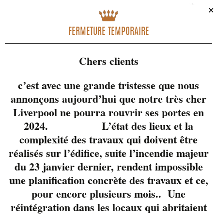
NAVIGATION
✕
FERMETURE TEMPORAIRE
Chers clients
c’est avec une grande tristesse que nous
annonçons aujourd’hui que notre très cher
Liverpool ne pourra rouvrir ses portes en
2024. L’état des lieux et la
complexité des travaux qui doivent être
réalisés sur l’édifice, suite l’incendie majeur
du 23 janvier dernier, rendent impossible
819-822-3724
une planification concrète des travaux et ce,
pour encore plusieurs mois.. Une
réintégration dans les locaux qui abritaient
28 Wellington Sud, Centre-ville Sherbrooke