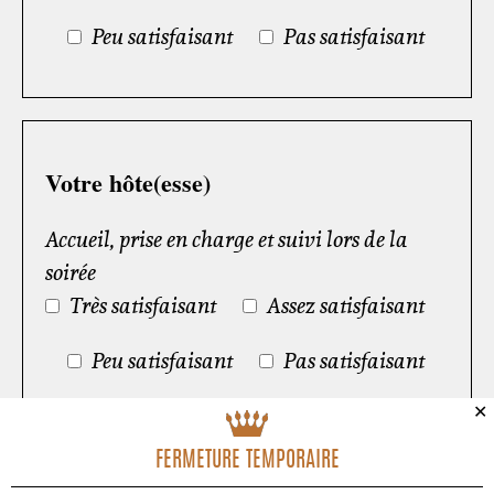
Peu satisfaisant
Pas satisfaisant
Votre hôte(esse)
Accueil, prise en charge et suivi lors de la
soirée
Très satisfaisant
Assez satisfaisant
Peu satisfaisant
Pas satisfaisant
✕
FERMETURE TEMPORAIRE