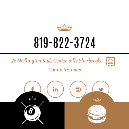
819-822-3724
28 Wellington Sud, Centre-ville Sherbrooke
Contactez-nous
© Tous droits réservés Liverpool Sherbrooke
Politique de confidentialité