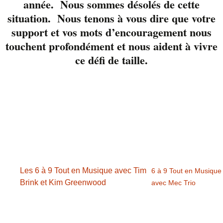
année. Nous sommes désolés de cette
rapidement au
situation. Nous tenons à vous dire que votre
www.liverpool.ca
support et vos mots d’encouragement nous
touchent profondément et nous aident à vivre
ce défi de taille.
Détails
Date :
14 avril 2022
Heure :
18 h 00 min - 21 h 00 min
Les 6 à 9 Tout en Musique avec Tim
6 à 9 Tout en Musique
Brink et Kim Greenwood
avec Mec Trio