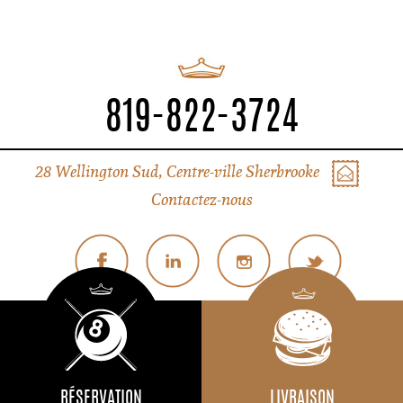
819-822-3724
28 Wellington Sud, Centre-ville Sherbrooke
Contactez-nous
© Tous droits réservés Liverpool Sherbrooke
Politique de confidentialité
RÉSERVATION
LIVRAISON