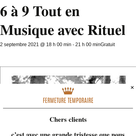
6 à 9 Tout en
Musique avec Rituel
2 septembre 2021 @ 18 h 00 min
-
21 h 00 min
Gratuit
✕
FERMETURE TEMPORAIRE
Chers clients
c’est avec une grande tristesse que nous