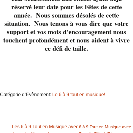
réservé leur date pour les Fêtes de cette
la terrasse.
Réservez
année. Nous sommes désolés de cette
en cliqnant ici
ou
819-
822-3724 poste 23.
situation. Nous tenons à vous dire que votre
support et vos mots d’encouragement nous
touchent profondément et nous aident à vivre
ce défi de taille.
Détails
Date :
2 septembre 2021
Heure :
18 h 00 min - 21 h 00 min
Prix :
Catégorie d’Évènement:
Le 6 à 9 tout en musique!
Les 6 à 9 Tout en Musique avec
6 à 9 Tout en Musique avec