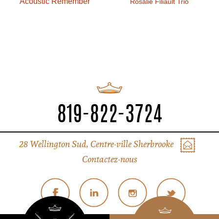
Acoustic Remember
Rosalie Filiault Trio
819-822-3724
28 Wellington Sud, Centre-ville Sherbrooke
Contactez-nous