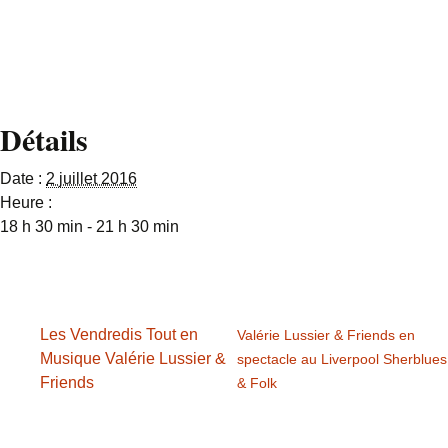
3724 ou via notre
Facebook.
Détails
Date :
2 juillet 2016
Heure :
18 h 30 min - 21 h 30 min
Les Vendredis Tout en
Valérie Lussier & Friends en
Musique Valérie Lussier &
spectacle au Liverpool Sherblues
Friends
& Folk