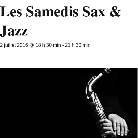
Les Samedis Sax &
Jazz
2 juillet 2016 @ 18 h 30 min
-
21 h 30 min