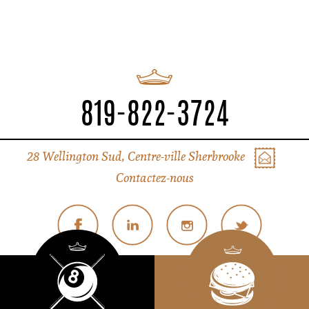
819-822-3724
28 Wellington Sud, Centre-ville Sherbrooke
Contactez-nous
© Tous droits réservés Liverpool Sherbrooke