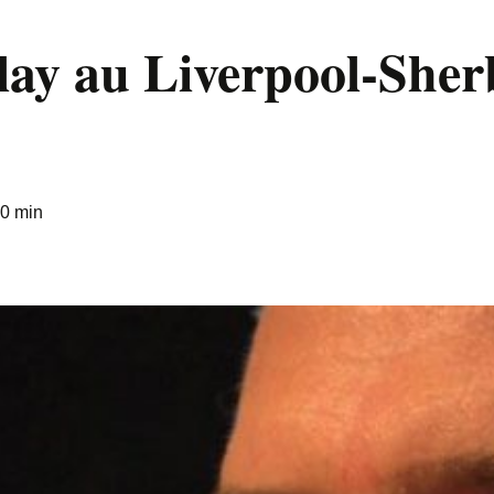
ay au Liverpool-Sher
30 min