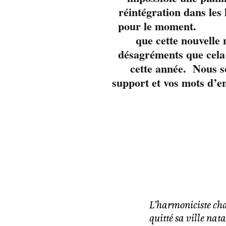
réintégration dans les
pour 
que cette nouvelle
désagréments que cela 
cette année. Nous s
support et vos mots d’e
L’harmoniciste ch
quitté sa ville nat