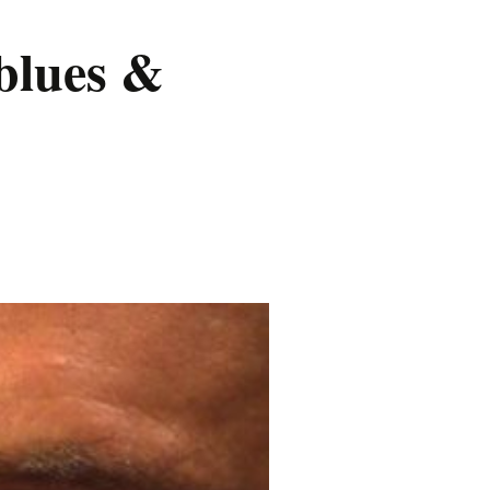
blues &