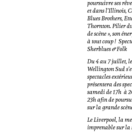
poursuivre ses rêv
et dans l’Illinois,
Blues Brothers, Et
Thornton. Pilier du
de scène », son éner
à tout coup !
Spect
Sherblues & Folk
Du 4 au 7 juillet, 
Wellington Sud s’
spectacles extérieu
présentera des spec
samedi de 17h à 20h
23h afin de poursui
sur la grande scène
Le Liverpool, la me
imprenable sur la 