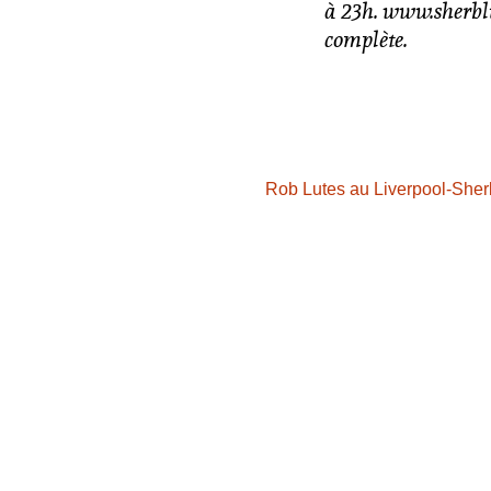
à 23h. www.sherbl
complète.
Rob Lutes au Liverpool-Sher