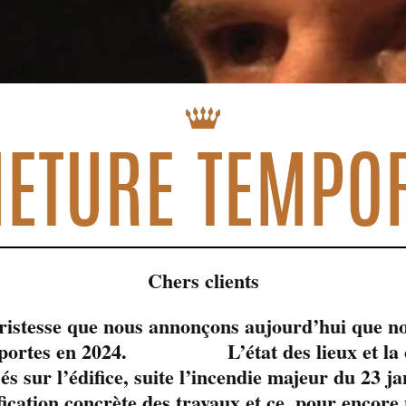
ETURE TEMPO
Chers clients
tristesse que nous annonçons aujourd’hui que no
s portes en 2024. L’état des lieux et la c
sés sur l’édifice, suite l’incendie majeur du 23 j
fication concrète des travaux et ce, pour encore