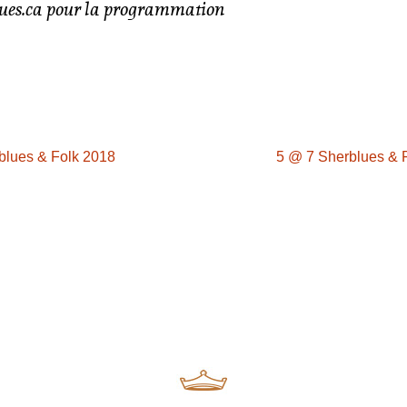
ues.ca pour la programmation
blues & Folk 2018
5 @ 7 Sherblues & F