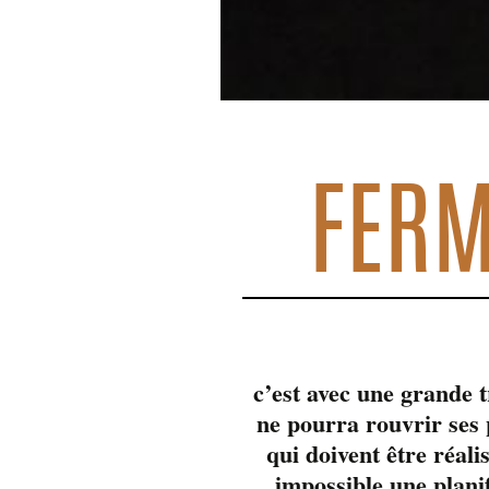
FERM
c’est avec une grande 
ne pourra rouvrir se
qui doivent être réali
impossible une plani