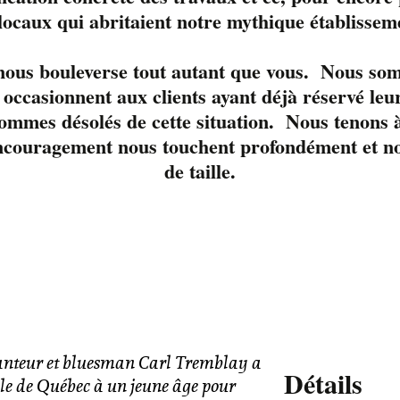
 locaux qui abritaient notre mythique établissem
le moment. 
 nous bouleverse tout autant que vous. Nous so
occasionnent aux clients ayant déjà réservé leur
ommes désolés de cette situation. Nous tenons à
ncouragement nous touchent profondément et nou
de taille.
anteur et bluesman Carl Tremblay a
Détails
ale de Québec à un jeune âge pour