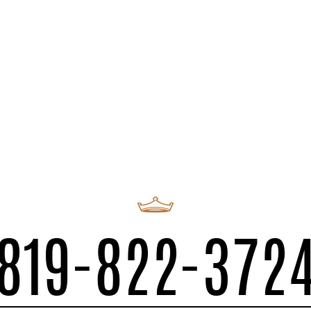
819-822-372