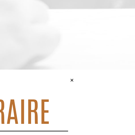
✕
RAIRE
Jour suivant