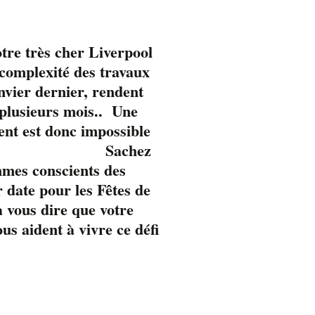
tre très cher Liverpool
omplexité des travaux
anvier dernier, rendent
 plusieurs mois.. Une
ent est donc impossible
Sachez
mmes conscients des
 date pour les Fêtes de
 vous dire que votre
s aident à vivre ce défi