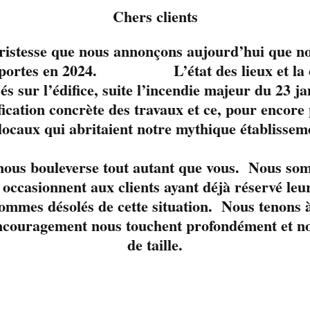
Chers clients
tristesse que nous annonçons aujourd’hui que no
s portes en 2024. L’état des lieux et la c
sés sur l’édifice, suite l’incendie majeur du 23 j
fication concrète des travaux et ce, pour encore
 locaux qui abritaient notre mythique établissem
le moment. 
 nous bouleverse tout autant que vous. Nous so
occasionnent aux clients ayant déjà réservé leur
ommes désolés de cette situation. Nous tenons à
ncouragement nous touchent profondément et nou
de taille.