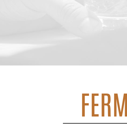
FERM
Jour précédent