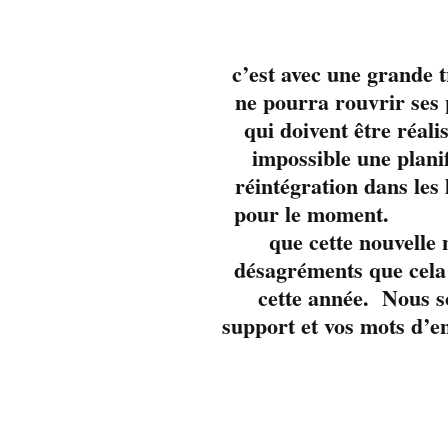
c’est avec une grande 
ne pourra rouvrir se
qui doivent être réali
impossible une plani
réintégration dans les
pour 
que cette nouvelle
désagréments que cela 
cette année. Nous s
support et vos mots d’e