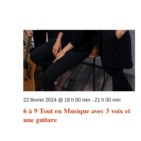
22 février 2024 @ 18 h 00 min
-
21 h 00 min
6 à 9 Tout en Musique avec 3 voix et
une guitare