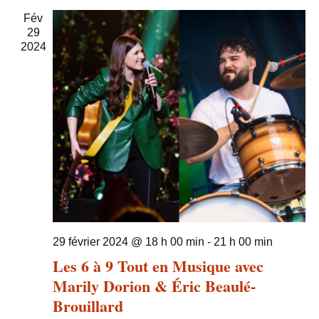
Fév
29
2024
29 février 2024 @ 18 h 00 min
-
21 h 00 min
Les 6 à 9 Tout en Musique avec
Marily Dorion & Éric Beaulé-
Brouillard