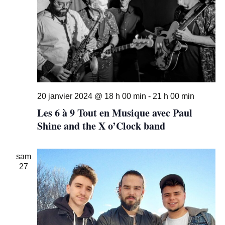
20 janvier 2024 @ 18 h 00 min
-
21 h 00 min
Les 6 à 9 Tout en Musique avec Paul
Shine and the X o’Clock band
sam
27