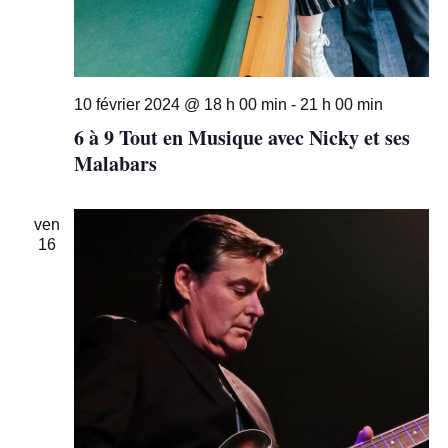
10 février 2024 @ 18 h 00 min
-
21 h 00 min
6 à 9 Tout en Musique avec Nicky et ses
Malabars
ven
16