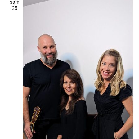
sam
25